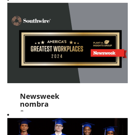
Newsweek
nombra
a
Southwire
como