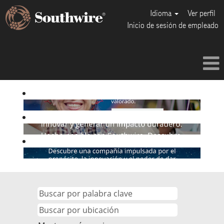
Idioma
Ver perfil
Inicio de sesión de empleado